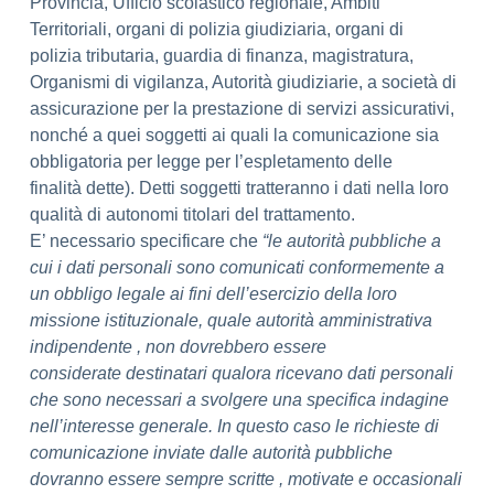
Provincia, Ufficio scolastico regionale, Ambiti
Territoriali, organi di polizia giudiziaria, organi di
polizia tributaria, guardia di finanza, magistratura,
Organismi di vigilanza, Autorità giudiziarie, a società di
assicurazione per la prestazione di servizi assicurativi,
nonché a quei soggetti ai quali la comunicazione sia
obbligatoria per legge per l’espletamento delle
finalità dette). Detti soggetti tratteranno i dati nella loro
qualità di autonomi titolari del trattamento.
E’ necessario specificare che
“le autorità pubbliche a
cui i dati personali sono comunicati conformemente a
un obbligo legale ai fini dell’esercizio della loro
missione istituzionale, quale autorità amministrativa
indipendente , non dovrebbero essere
considerate destinatari qualora ricevano dati personali
che sono necessari a svolgere una specifica indagine
nell’interesse generale. In questo caso le richieste di
comunicazione inviate dalle autorità pubbliche
dovranno essere sempre scritte , motivate e occasionali