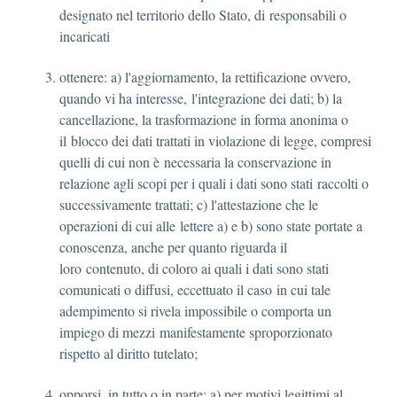
designato nel territorio dello Stato, di responsabili o
incaricati
ottenere: a) l'aggiornamento, la rettificazione ovvero,
quando vi ha interesse, l'integrazione dei dati; b) la
cancellazione, la trasformazione in forma anonima o
il blocco dei dati trattati in violazione di legge, compresi
quelli di cui non è necessaria la conservazione in
relazione agli scopi per i quali i dati sono stati raccolti o
successivamente trattati; c) l'attestazione che le
operazioni di cui alle lettere a) e b) sono state portate a
conoscenza, anche per quanto riguarda il
loro contenuto, di coloro ai quali i dati sono stati
comunicati o diffusi, eccettuato il caso in cui tale
adempimento si rivela impossibile o comporta un
impiego di mezzi manifestamente sproporzionato
rispetto al diritto tutelato;
opporsi, in tutto o in parte: a) per motivi legittimi al