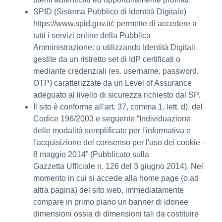
SPID (Sistema Pubblico di Identità Digitale)
https://www.spid.gov.it/: permette di accedere a
tutti i servizi online della Pubblica
Amministrazione: o utilizzando Identità Digitali
gestite da un ristretto set di IdP certificati o
mediante credenziali (es. username, password,
OTP) caratterizzate da un Level of Assurance
adeguato al livello di sicurezza richiesto dal SP.
Il sito è conforme all'art. 37, comma 1, lett. d), del
Codice 196/2003 e seguente “Individuazione
delle modalità semplificate per l'informativa e
l'acquisizione del consenso per l'uso dei cookie –
8 maggio 2014” (Pubblicato sulla
Gazzetta Ufficiale n. 126 del 3 giugno 2014). Nel
momento in cui si accede alla home page (o ad
altra pagina) del sito web, immediatamente
compare in primo piano un banner di idonee
dimensioni ossia di dimensioni tali da costituire