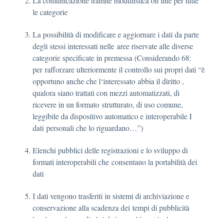
La comunicazione tramite modulistica on line per tutte
le categorie
La possibilità di modificare e aggiornare i dati da parte
degli stessi interessati nelle aree riservate alle diverse
categorie specificate in premessa (Considerando 68:
per rafforzare ulteriormente il controllo sui propri dati “è
opportuno anche che l‘interessato abbia il diritto ,
qualora siano trattati con mezzi automatizzati, di
ricevere in un formato strutturato, di uso comune,
leggibile da dispositivo automatico e interoperabile I
dati personali che lo riguardano…”)
Elenchi pubblici delle registrazioni e lo sviluppo di
formati interoperabili che consentano la portabilità dei
dati
I dati vengono trasferiti in sistemi di archiviazione e
conservazione alla scadenza dei tempi di pubblicità