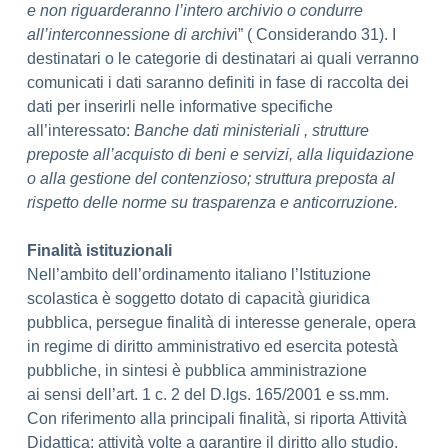
e non riguarderanno l’intero archivio o condurre
all’interconnessione di archiv
i” ( Considerando 31). I
destinatari o le categorie di destinatari ai quali verranno
comunicati i dati saranno definiti in fase di raccolta dei
dati per inserirli nelle informative specifiche
all’interessato:
Banche dati ministeriali , strutture
preposte all’acquisto di beni e servizi, alla liquidazione
o alla gestione del contenzioso; struttura preposta al
rispetto delle norme su trasparenza e anticorruzione.
Finalità istituzionali
Nell’ambito dell’ordinamento italiano l’Istituzione
scolastica è soggetto dotato di capacità giuridica
pubblica, persegue finalità di interesse generale, opera
in regime di diritto amministrativo ed esercita potestà
pubbliche, in sintesi è pubblica amministrazione
ai sensi dell’art. 1 c. 2 del D.lgs. 165/2001 e ss.mm.
Con riferimento alla principali finalità, si riporta Attività
Didattica: attività volte a garantire il diritto allo studio,