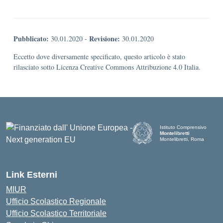
Pubblicato:
Revisione:
30.01.2020
-
30.01.2020
Eccetto dove diversamente specificato, questo articolo è stato
rilasciato sotto Licenza Creative Commons Attribuzione 4.0 Italia.
Istituto Comprensivo
Montelibretti
Montelibretti, Roma
Link Esterni
MIUR
Ufficio Scolastico Regionale
Ufficio Scolastico Territoriale