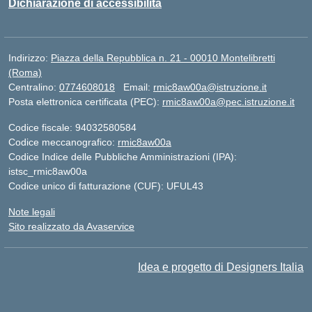
Dichiarazione di accessibilità
Indirizzo:
Piazza della Repubblica n. 21 - 00010 Montelibretti
(Roma)
Centralino:
0774608018
Email:
rmic8aw00a@istruzione.it
Posta elettronica certificata (PEC):
rmic8aw00a@pec.istruzione.it
Codice fiscale: 94032580584
Codice meccanografico:
rmic8aw00a
Codice Indice delle Pubbliche Amministrazioni (IPA):
istsc_rmic8aw00a
Codice unico di fatturazione (CUF): UFUL43
Note legali
Sito realizzato da Avaservice
Idea e progetto di Designers Italia