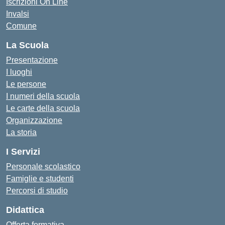
Iscrizioni On Line
Invalsi
Comune
La Scuola
Presentazione
I luoghi
Le persone
I numeri della scuola
Le carte della scuola
Organizzazione
La storia
I Servizi
Personale scolastico
Famiglie e studenti
Percorsi di studio
Didattica
Offerta formativa