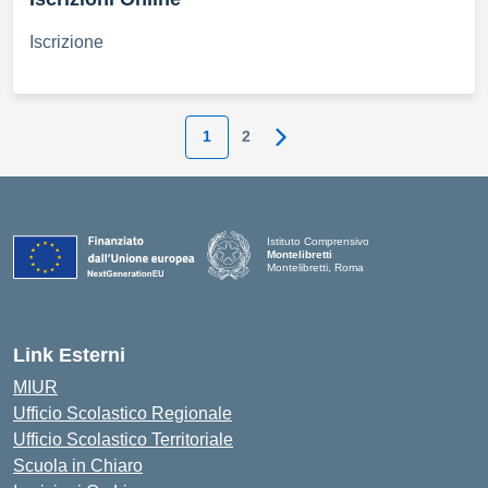
Iscrizione
1
2
Pagina successiva
Istituto Comprensivo
Montelibretti
Montelibretti, Roma
Link Esterni
MIUR
Ufficio Scolastico Regionale
Ufficio Scolastico Territoriale
Scuola in Chiaro