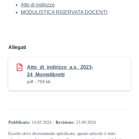
Atto di indirizzo
MODULISTICA RISERVATA DOCENTI
Allegati
Atto_di_indirizzo_a.s._2023-
24_Montelibretti
pdf - 759 kb
Pubblicato:
Revisione:
14.05.2024
-
23.09.2024
Eccetto dove diversamente specificato, questo articolo è stato