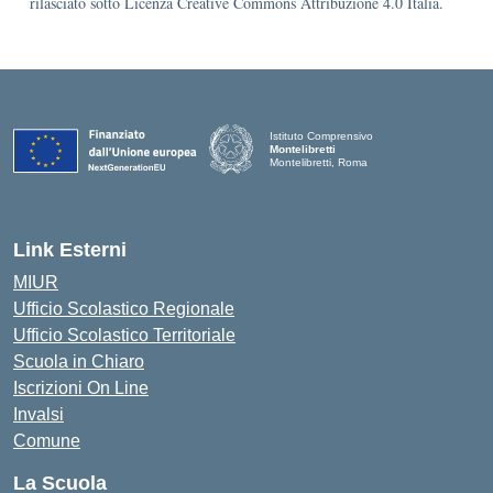
rilasciato sotto Licenza Creative Commons Attribuzione 4.0 Italia.
Istituto Comprensivo
Montelibretti
Montelibretti, Roma
Link Esterni
MIUR
Ufficio Scolastico Regionale
Ufficio Scolastico Territoriale
Scuola in Chiaro
Iscrizioni On Line
Invalsi
Comune
La Scuola