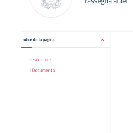
rassegna anief
Indice della pagina
Descrizione
Il Documento