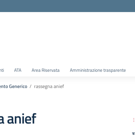
ti
ATA
Area Riservata
Amministrazione trasparente
nto Generico
rassegna anief
 anief
T