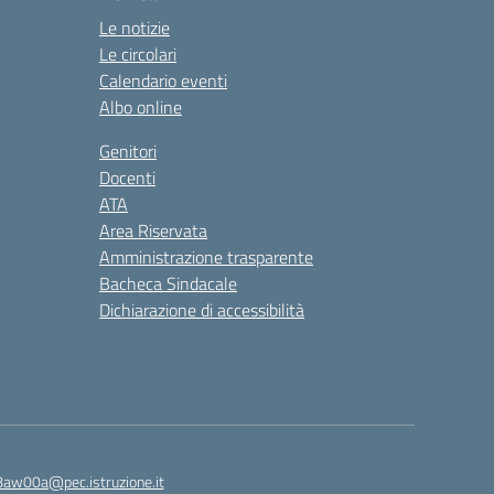
Le notizie
Le circolari
Calendario eventi
Albo online
Genitori
Docenti
ATA
Area Riservata
Amministrazione trasparente
Bacheca Sindacale
Dichiarazione di accessibilità
8aw00a@pec.istruzione.it