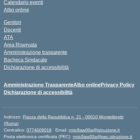
Calendario eventi
Albo online
Genitori
Docenti
ATA
Area Riservata
Amministrazione trasparente
Bacheca Sindacale
Dichiarazione di accessibilità
Amministrazione Trasparente
Albo online
Privacy Policy
Dichiarazione di accessibilità
Indirizzo:
Piazza della Repubblica n. 21 - 00010 Montelibretti
(Roma)
Centralino:
0774608018
Email:
rmic8aw00a@istruzione.it
Posta elettronica certificata (PEC):
rmic8aw00a@pec.istruzione.it