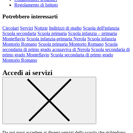
Regolamento di Istituto
Potrebbero interessarti
Circolari
Servizi
Notizie
Indirizzi di studio
Scuola dell'infanzia
Scuola secondaria
Scuola primaria
Scuola infanzia – primaria
Monteflavio
Scuola infanzia-primaria Nerola
Scuola infanzia
Montorio Romano
Scuola primaria Montorio Romano
Scuola
secondaria di primo grado acquaviva di Nerola
Scuola secondaria di
primo grado Monteflavio
Scuola secondaria di primo grado
Montorio Romano
Accedi ai servizi
Da qui puoi accedere ai diversi servizi della scuola che richiedono