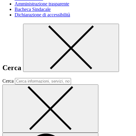
Amministrazione trasparente
Bacheca Sindacale
Dichiarazione di accessibilità
Cerca
Cerca