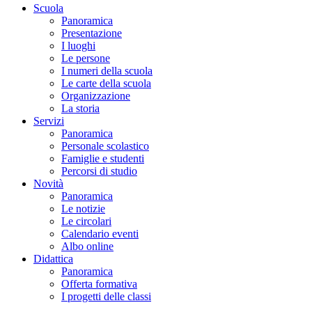
Scuola
Panoramica
Presentazione
I luoghi
Le persone
I numeri della scuola
Le carte della scuola
Organizzazione
La storia
Servizi
Panoramica
Personale scolastico
Famiglie e studenti
Percorsi di studio
Novità
Panoramica
Le notizie
Le circolari
Calendario eventi
Albo online
Didattica
Panoramica
Offerta formativa
I progetti delle classi