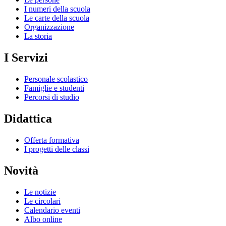
I numeri della scuola
Le carte della scuola
Organizzazione
La storia
I Servizi
Personale scolastico
Famiglie e studenti
Percorsi di studio
Didattica
Offerta formativa
I progetti delle classi
Novità
Le notizie
Le circolari
Calendario eventi
Albo online