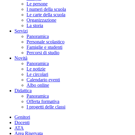
Le persone
I numeri della scuola
Le carte della scuola
Organizzazione
La storia
Servizi
Panoramica
Personale scolastico
Famiglie e studenti
Percorsi di studio
Novità
Panoramica
Le notizie
Le circolari
Calendario eventi
Albo online
Didattica
Panoramica
Offerta formativa
I progetti delle classi
Genitori
Docenti
ATA
Area Riservata