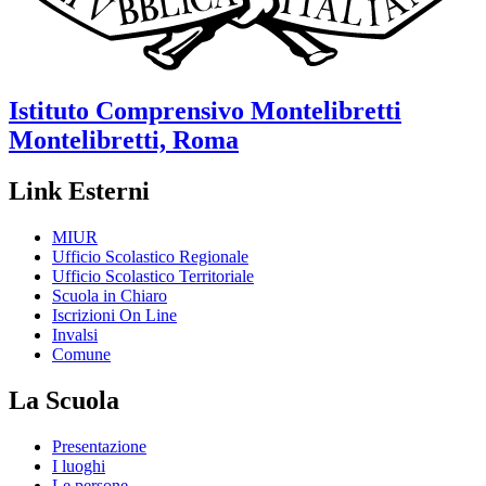
Istituto Comprensivo
Montelibretti
Montelibretti, Roma
Link Esterni
MIUR
Ufficio Scolastico Regionale
Ufficio Scolastico Territoriale
Scuola in Chiaro
Iscrizioni On Line
Invalsi
Comune
La Scuola
Presentazione
I luoghi
Le persone