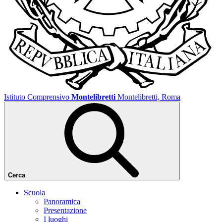
Istituto Comprensivo
Montelibretti
Montelibretti, Roma
Cerca
Scuola
Panoramica
Presentazione
I luoghi