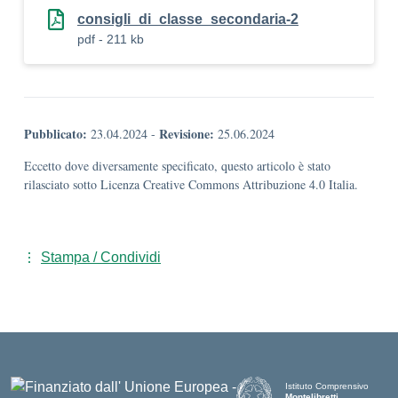
consigli_di_classe_secondaria-2
pdf - 211 kb
Pubblicato:
Revisione:
23.04.2024
-
25.06.2024
Eccetto dove diversamente specificato, questo articolo è stato
rilasciato sotto Licenza Creative Commons Attribuzione 4.0 Italia.
Stampa / Condividi
Istituto Comprensivo
Montelibretti