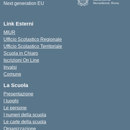
Montelibretti, Roma
Link Esterni
MIUR
Ufficio Scolastico Regionale
Ufficio Scolastico Territoriale
Scuola in Chiaro
Iscrizioni On Line
Invalsi
Comune
La Scuola
Presentazione
I luoghi
Le persone
I numeri della scuola
Le carte della scuola
Organizzazione