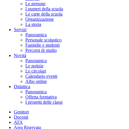
Le persone
I numeri della scuola
Le carte della scuola
Organizzazione
La storia
Servizi
Panoramica
Personale scolastico
Famiglie e studenti
Percorsi di studio
Novità
Panoramica
Le notizie
Le circolari
Calendario eventi
Albo online
Didattica
Panoramica
Offerta formativa
I progetti delle classi
Genitori
Docenti
ATA
Area Riservata