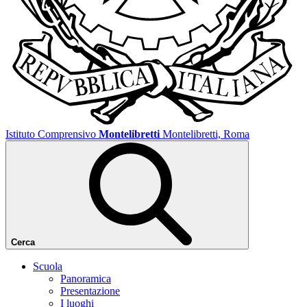
Istituto Comprensivo
Montelibretti
Montelibretti, Roma
Cerca
Scuola
Panoramica
Presentazione
I luoghi