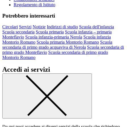
Regolamento di Istituto
Potrebbero interessarti
Circolari
Servizi
Notizie
Indirizzi di studio
Scuola dell'infanzia
Scuola secondaria
Scuola primaria
Scuola infanzia – primaria
Monteflavio
Scuola infanzia-primaria Nerola
Scuola infanzia
Montorio Romano
Scuola primaria Montorio Romano
Scuola
secondaria di primo grado acquaviva di Nerola
Scuola secondaria di
primo grado Monteflavio
Scuola secondaria di primo grado
Montorio Romano
Accedi ai servizi
Da qui puoi accedere ai diversi servizi della scuola che richiedono