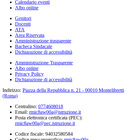
Calendario eventi
Albo online
Genitori
Docenti
ATA
Area Riservata
Amministrazione trasparente
Bacheca Sindacale
Dichiarazione di accessibilità
Amministrazione Trasparente
Albo online
Privacy Policy
Dichiarazione di accessibilità
Indirizzo:
Piazza della Repubblica n. 21 - 00010 Montelibretti
(Roma)
Centralino:
0774608018
Email:
rmic8aw00a@istruzione.it
Posta elettronica certificata (PEC):
rmic8aw00a@pec.istruzione.it
Codice fiscale: 94032580584
Codice meccanografico:
rmic8aw00a