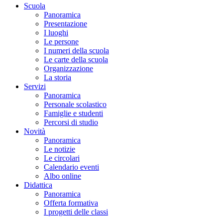
Scuola
Panoramica
Presentazione
I luoghi
Le persone
I numeri della scuola
Le carte della scuola
Organizzazione
La storia
Servizi
Panoramica
Personale scolastico
Famiglie e studenti
Percorsi di studio
Novità
Panoramica
Le notizie
Le circolari
Calendario eventi
Albo online
Didattica
Panoramica
Offerta formativa
I progetti delle classi