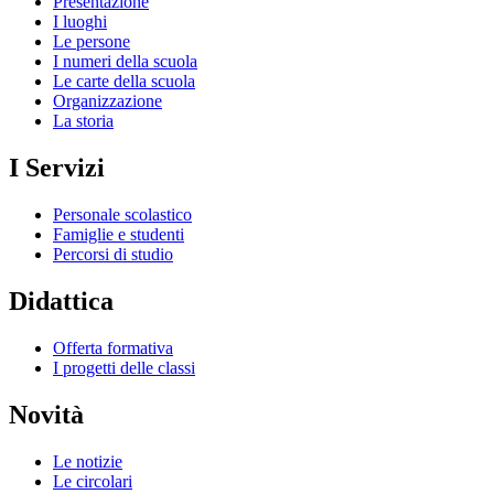
Presentazione
I luoghi
Le persone
I numeri della scuola
Le carte della scuola
Organizzazione
La storia
I Servizi
Personale scolastico
Famiglie e studenti
Percorsi di studio
Didattica
Offerta formativa
I progetti delle classi
Novità
Le notizie
Le circolari