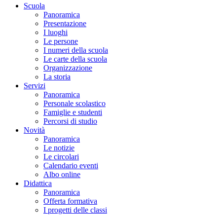
Scuola
Panoramica
Presentazione
I luoghi
Le persone
I numeri della scuola
Le carte della scuola
Organizzazione
La storia
Servizi
Panoramica
Personale scolastico
Famiglie e studenti
Percorsi di studio
Novità
Panoramica
Le notizie
Le circolari
Calendario eventi
Albo online
Didattica
Panoramica
Offerta formativa
I progetti delle classi