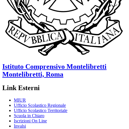
Istituto Comprensivo
Montelibretti
Montelibretti, Roma
Link Esterni
MIUR
Ufficio Scolastico Regionale
Ufficio Scolastico Territoriale
Scuola in Chiaro
Iscrizioni On Line
Invalsi