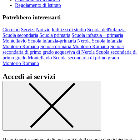
Regolamento di Istituto
Potrebbero interessarti
Circolari
Servizi
Notizie
Indirizzi di studio
Scuola dell'infanzia
Scuola secondaria
Scuola primaria
Scuola infanzia – primaria
Monteflavio
Scuola infanzia-primaria Nerola
Scuola infanzia
Montorio Romano
Scuola primaria Montorio Romano
Scuola
secondaria di primo grado acquaviva di Nerola
Scuola secondaria di
primo grado Monteflavio
Scuola secondaria di primo grado
Montorio Romano
Accedi ai servizi
Da qui puoi accedere ai diversi servizi della scuola che richiedono