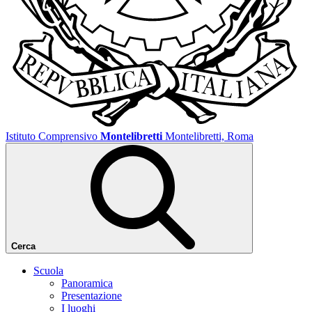
Istituto Comprensivo
Montelibretti
Montelibretti, Roma
Cerca
Scuola
Panoramica
Presentazione
I luoghi