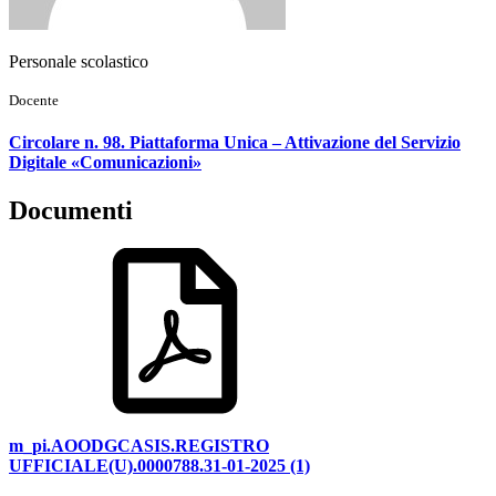
Personale scolastico
Docente
Circolare n. 98. Piattaforma Unica – Attivazione del Servizio
Digitale «Comunicazioni»
Documenti
m_pi.AOODGCASIS.REGISTRO
UFFICIALE(U).0000788.31-01-2025 (1)