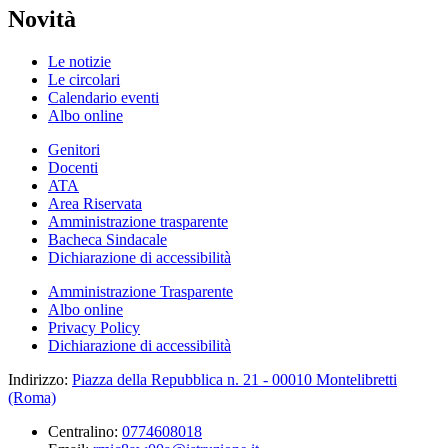
Novità
Le notizie
Le circolari
Calendario eventi
Albo online
Genitori
Docenti
ATA
Area Riservata
Amministrazione trasparente
Bacheca Sindacale
Dichiarazione di accessibilità
Amministrazione Trasparente
Albo online
Privacy Policy
Dichiarazione di accessibilità
Indirizzo:
Piazza della Repubblica n. 21 - 00010 Montelibretti
(Roma)
Centralino:
0774608018