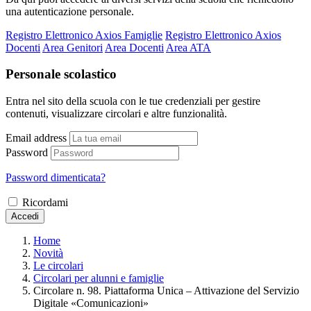
una autenticazione personale.
Registro Elettronico Axios Famiglie
Registro Elettronico Axios
Docenti
Area Genitori
Area Docenti
Area ATA
Personale scolastico
Entra nel sito della scuola con le tue credenziali per gestire
contenuti, visualizzare circolari e altre funzionalità.
Email address
Password
Password dimenticata?
Ricordami
Accedi
Home
Novità
Le circolari
Circolari per alunni e famiglie
Circolare n. 98. Piattaforma Unica – Attivazione del Servizio
Digitale «Comunicazioni»