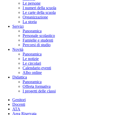
Le persone
I numeri della scuola
Le carte della scuola
Organizzazione
La storia
Servizi
Panoramica
Personale scolastico
Famiglie e studenti
Percorsi di studio
Novità
Panoramica
Le notizie
Le circolari
Calendario eventi
Albo online
Didattica
Panoramica
Offerta formativa
I progetti delle classi
Genitori
Docenti
ATA
Area Riservata