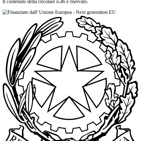
Il contenuto della circolare n.46 è riservato.