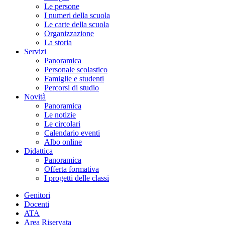
Le persone
I numeri della scuola
Le carte della scuola
Organizzazione
La storia
Servizi
Panoramica
Personale scolastico
Famiglie e studenti
Percorsi di studio
Novità
Panoramica
Le notizie
Le circolari
Calendario eventi
Albo online
Didattica
Panoramica
Offerta formativa
I progetti delle classi
Genitori
Docenti
ATA
Area Riservata