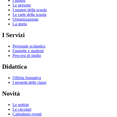
I luoghi
Le persone
I numeri della scuola
Le carte della scuola
Organizzazione
La storia
I Servizi
Personale scolastico
Famiglie e studenti
Percorsi di studio
Didattica
Offerta formativa
I progetti delle classi
Novità
Le notizie
Le circolari
Calendario eventi