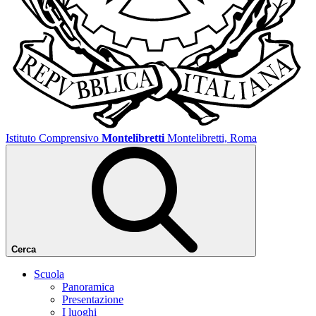
Istituto Comprensivo
Montelibretti
Montelibretti, Roma
Cerca
Scuola
Panoramica
Presentazione
I luoghi