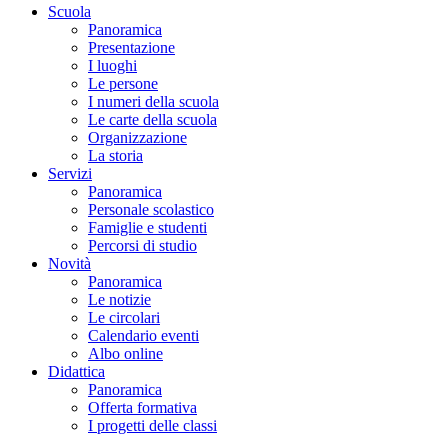
Scuola
Panoramica
Presentazione
I luoghi
Le persone
I numeri della scuola
Le carte della scuola
Organizzazione
La storia
Servizi
Panoramica
Personale scolastico
Famiglie e studenti
Percorsi di studio
Novità
Panoramica
Le notizie
Le circolari
Calendario eventi
Albo online
Didattica
Panoramica
Offerta formativa
I progetti delle classi