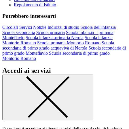
Regolamento di Istituto
Potrebbero interessarti
Circolari
Servizi
Notizie
Indirizzi di studio
Scuola dell'infanzia
Scuola secondaria
Scuola primaria
Scuola infanzia – primaria
Monteflavio
Scuola infanzia-primaria Nerola
Scuola infanzia
Montorio Romano
Scuola primaria Montorio Romano
Scuola
secondaria di primo grado acquaviva di Nerola
Scuola secondaria di
primo grado Monteflavio
Scuola secondaria di primo grado
Montorio Romano
Accedi ai servizi
Da qui puoi accedere ai diversi servizi della scuola che richiedono