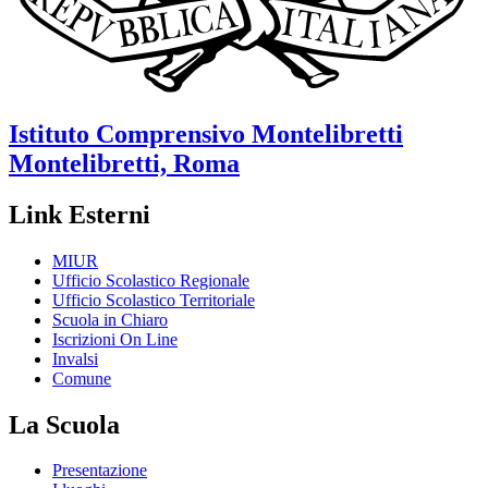
Istituto Comprensivo
Montelibretti
Montelibretti, Roma
Link Esterni
MIUR
Ufficio Scolastico Regionale
Ufficio Scolastico Territoriale
Scuola in Chiaro
Iscrizioni On Line
Invalsi
Comune
La Scuola
Presentazione