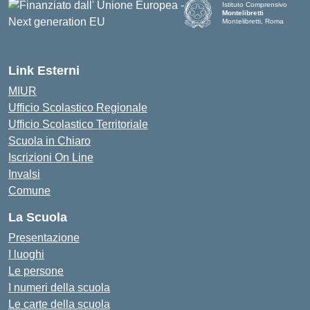
Istituto Comprensivo
Montelibretti
Montelibretti, Roma
Link Esterni
MIUR
Ufficio Scolastico Regionale
Ufficio Scolastico Territoriale
Scuola in Chiaro
Iscrizioni On Line
Invalsi
Comune
La Scuola
Presentazione
I luoghi
Le persone
I numeri della scuola
Le carte della scuola