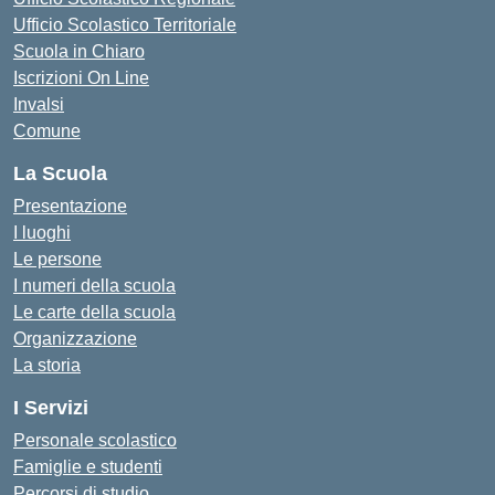
Ufficio Scolastico Territoriale
Scuola in Chiaro
Iscrizioni On Line
Invalsi
Comune
La Scuola
Presentazione
I luoghi
Le persone
I numeri della scuola
Le carte della scuola
Organizzazione
La storia
I Servizi
Personale scolastico
Famiglie e studenti
Percorsi di studio