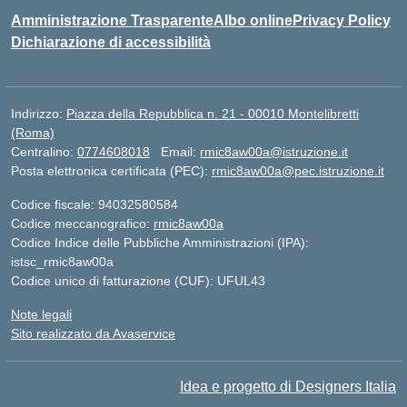
Amministrazione Trasparente
Albo online
Privacy Policy
Dichiarazione di accessibilità
Indirizzo:
Piazza della Repubblica n. 21 - 00010 Montelibretti
(Roma)
Centralino:
0774608018
Email:
rmic8aw00a@istruzione.it
Posta elettronica certificata (PEC):
rmic8aw00a@pec.istruzione.it
Codice fiscale: 94032580584
Codice meccanografico:
rmic8aw00a
Codice Indice delle Pubbliche Amministrazioni (IPA):
istsc_rmic8aw00a
Codice unico di fatturazione (CUF): UFUL43
Note legali
Sito realizzato da Avaservice
Idea e progetto di Designers Italia