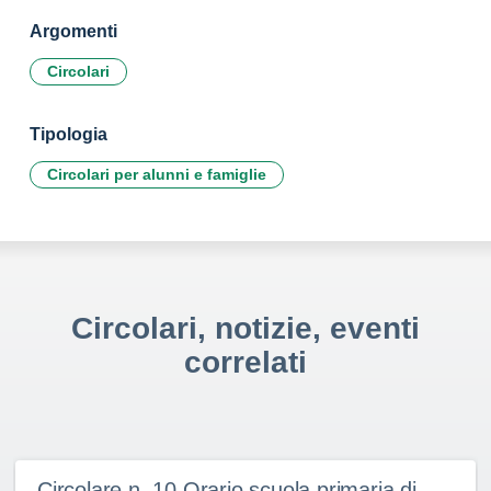
Argomenti
Circolari
Tipologia
Circolari per alunni e famiglie
Circolari, notizie, eventi
correlati
Circolare n. 10 Orario scuola primaria di