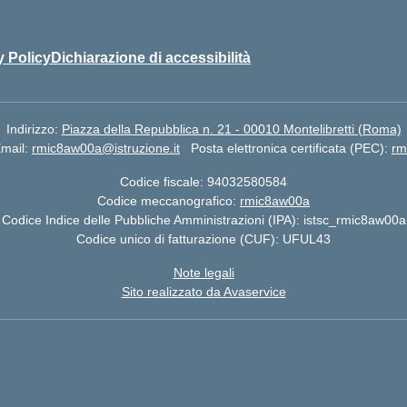
y Policy
Dichiarazione di accessibilità
Indirizzo:
Piazza della Repubblica n. 21 - 00010 Montelibretti (Roma)
mail:
rmic8aw00a@istruzione.it
Posta elettronica certificata (PEC):
rm
Codice fiscale: 94032580584
Codice meccanografico:
rmic8aw00a
Codice Indice delle Pubbliche Amministrazioni (IPA): istsc_rmic8aw00a
Codice unico di fatturazione (CUF): UFUL43
Note legali
Sito realizzato da Avaservice