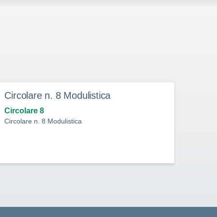
Circolare n. 8 Modulistica
Circ
Circolare 8
Circo
Circolare n. 8 Modulistica
Circol