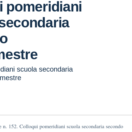
i pomeridiani
 secondaria
o
mestre
diani scuola secondaria
imestre
e n. 152. Colloqui pomeridiani scuola secondaria secondo