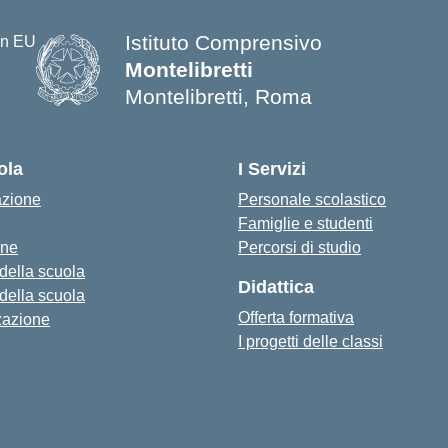
Istituto Comprensivo
Montelibretti
Montelibretti, Roma
ola
I Servizi
azione
Personale scolastico
Famiglie e studenti
one
Percorsi di studio
 della scuola
Didattica
 della scuola
Offerta formativa
zazione
I progetti delle classi