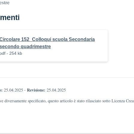
estre
menti
Circolare 152_Colloqui scuola Secondaria
secondo quadrimestre
pdf - 254 kb
o:
Revisione:
25.04.2025
-
25.04.2025
e diversamente specificato, questo articolo è stato rilasciato sotto Licenza Cr