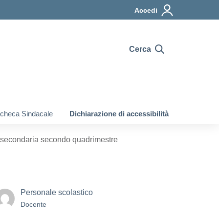
Accedi
Cerca
checa Sindacale
Dichiarazione di accessibilità
a secondaria secondo quadrimestre
Personale scolastico
Docente