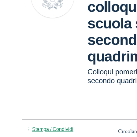
colloqu
scuola
second
quadri
Colloqui pomeri
secondo quadr
Stampa / Condividi
Circolar