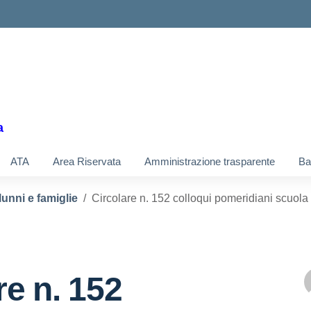
a
ATA
Area Riservata
Amministrazione trasparente
Ba
lunni e famiglie
Circolare n. 152 colloqui pomeridiani scuol
re n. 152