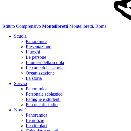
Istituto Comprensivo
Montelibretti
Montelibretti, Roma
Scuola
Panoramica
Presentazione
I luoghi
Le persone
I numeri della scuola
Le carte della scuola
Organizzazione
La storia
Servizi
Panoramica
Personale scolastico
Famiglie e studenti
Percorsi di studio
Novità
Panoramica
Le notizie
Le circolari
Calendario eventi