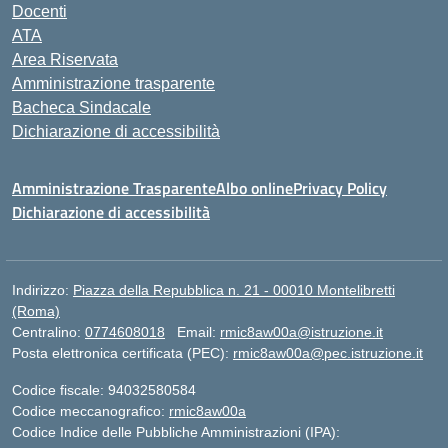
Docenti
ATA
Area Riservata
Amministrazione trasparente
Bacheca Sindacale
Dichiarazione di accessibilità
Amministrazione Trasparente
Albo online
Privacy Policy
Dichiarazione di accessibilità
Indirizzo:
Piazza della Repubblica n. 21 - 00010 Montelibretti
(Roma)
Centralino:
0774608018
Email:
rmic8aw00a@istruzione.it
Posta elettronica certificata (PEC):
rmic8aw00a@pec.istruzione.it
Codice fiscale: 94032580584
Codice meccanografico:
rmic8aw00a
Codice Indice delle Pubbliche Amministrazioni (IPA):