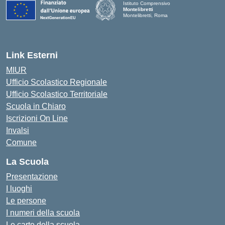
Istituto Comprensivo
Montelibretti
Montelibretti, Roma
Link Esterni
MIUR
Ufficio Scolastico Regionale
Ufficio Scolastico Territoriale
Scuola in Chiaro
Iscrizioni On Line
Invalsi
Comune
La Scuola
Presentazione
I luoghi
Le persone
I numeri della scuola
Le carte della scuola