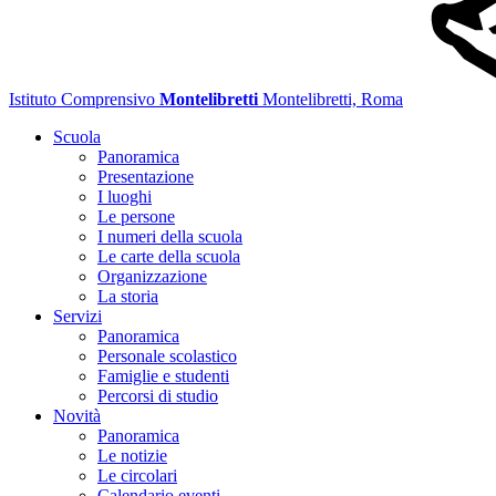
Istituto Comprensivo
Montelibretti
Montelibretti, Roma
Scuola
Panoramica
Presentazione
I luoghi
Le persone
I numeri della scuola
Le carte della scuola
Organizzazione
La storia
Servizi
Panoramica
Personale scolastico
Famiglie e studenti
Percorsi di studio
Novità
Panoramica
Le notizie
Le circolari
Calendario eventi