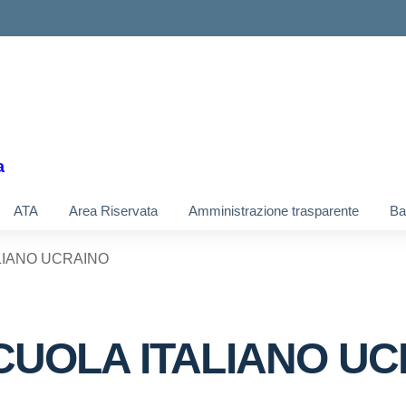
a
ATA
Area Riservata
Amministrazione trasparente
Ba
LIANO UCRAINO
CUOLA ITALIANO U