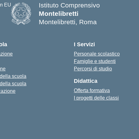
Istituto Comprensivo
Montelibretti
Montelibretti, Roma
ola
I Servizi
azione
Personale scolastico
Famiglie e studenti
one
Percorsi di studio
 della scuola
Didattica
 della scuola
Offerta formativa
zazione
I progetti delle classi