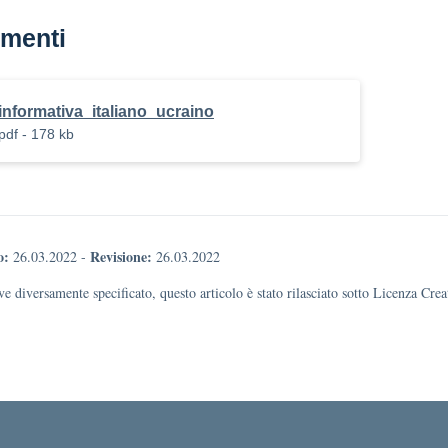
menti
informativa_italiano_ucraino
pdf - 178 kb
o:
Revisione:
26.03.2022
-
26.03.2022
e diversamente specificato, questo articolo è stato rilasciato sotto Licenza Cr