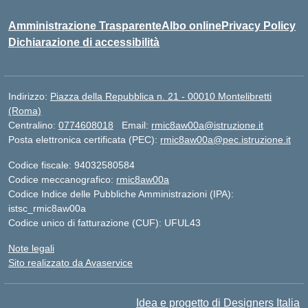
Amministrazione Trasparente
Albo online
Privacy Policy
Dichiarazione di accessibilità
Indirizzo:
Piazza della Repubblica n. 21 - 00010 Montelibretti
(Roma)
Centralino:
0774608018
Email:
rmic8aw00a@istruzione.it
Posta elettronica certificata (PEC):
rmic8aw00a@pec.istruzione.it
Codice fiscale: 94032580584
Codice meccanografico:
rmic8aw00a
Codice Indice delle Pubbliche Amministrazioni (IPA):
istsc_rmic8aw00a
Codice unico di fatturazione (CUF): UFUL43
Note legali
Sito realizzato da Avaservice
Idea e progetto di Designers Italia