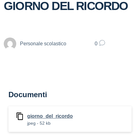
GIORNO DEL RICORDO
Personale scolastico
0
Documenti
giorno_del_ricordo
jpeg - 52 kb