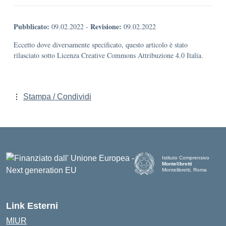
Pubblicato:
Revisione:
09.02.2022
-
09.02.2022
Eccetto dove diversamente specificato, questo articolo è stato
rilasciato sotto Licenza Creative Commons Attribuzione 4.0 Italia.
Stampa / Condividi
Istituto Comprensivo
Montelibretti
Montelibretti, Roma
Link Esterni
MIUR