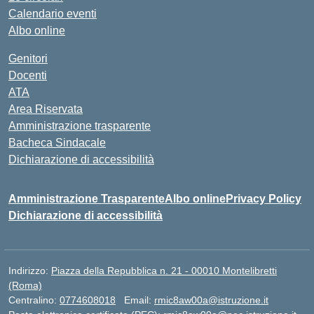
Calendario eventi
Albo online
Genitori
Docenti
ATA
Area Riservata
Amministrazione trasparente
Bacheca Sindacale
Dichiarazione di accessibilità
Amministrazione Trasparente
Albo online
Privacy Policy
Dichiarazione di accessibilità
Indirizzo:
Piazza della Repubblica n. 21 - 00010 Montelibretti
(Roma)
Centralino:
0774608018
Email:
rmic8aw00a@istruzione.it