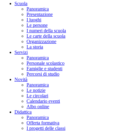
Scuola
Panoramica
Presentazione
I luoghi
Le persone
I numeri della scuola
Le carte della scuola
Organizzazione
La storia
Servizi
Panoramica
Personale scolastico
Famiglie e studenti
Percorsi di studio
Novità
Panoramica
Le notizie
Le circolari
Calendario eventi
Albo online
Didattica
Panoramica
Offerta formativa
I progetti delle classi