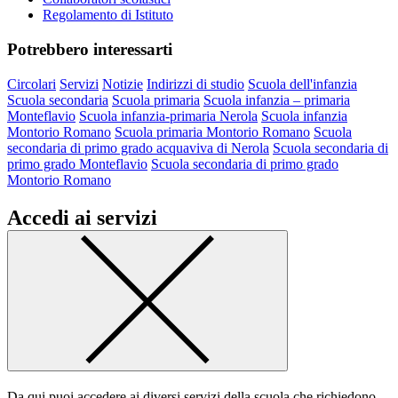
Regolamento di Istituto
Potrebbero interessarti
Circolari
Servizi
Notizie
Indirizzi di studio
Scuola dell'infanzia
Scuola secondaria
Scuola primaria
Scuola infanzia – primaria
Monteflavio
Scuola infanzia-primaria Nerola
Scuola infanzia
Montorio Romano
Scuola primaria Montorio Romano
Scuola
secondaria di primo grado acquaviva di Nerola
Scuola secondaria di
primo grado Monteflavio
Scuola secondaria di primo grado
Montorio Romano
Accedi ai servizi
Da qui puoi accedere ai diversi servizi della scuola che richiedono