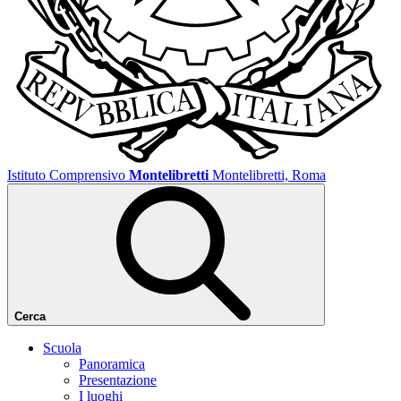
Istituto Comprensivo
Montelibretti
Montelibretti, Roma
Cerca
Scuola
Panoramica
Presentazione
I luoghi