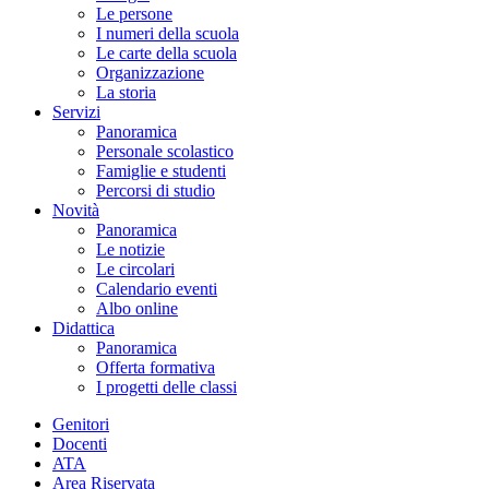
Le persone
I numeri della scuola
Le carte della scuola
Organizzazione
La storia
Servizi
Panoramica
Personale scolastico
Famiglie e studenti
Percorsi di studio
Novità
Panoramica
Le notizie
Le circolari
Calendario eventi
Albo online
Didattica
Panoramica
Offerta formativa
I progetti delle classi
Genitori
Docenti
ATA
Area Riservata