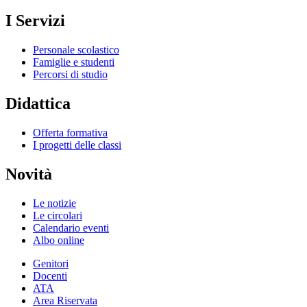
I Servizi
Personale scolastico
Famiglie e studenti
Percorsi di studio
Didattica
Offerta formativa
I progetti delle classi
Novità
Le notizie
Le circolari
Calendario eventi
Albo online
Genitori
Docenti
ATA
Area Riservata