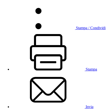
Stampa / Condividi
Stampa
Invia