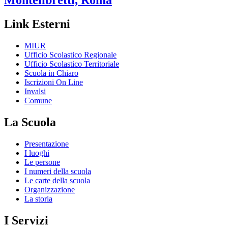
Montelibretti, Roma
Link Esterni
MIUR
Ufficio Scolastico Regionale
Ufficio Scolastico Territoriale
Scuola in Chiaro
Iscrizioni On Line
Invalsi
Comune
La Scuola
Presentazione
I luoghi
Le persone
I numeri della scuola
Le carte della scuola
Organizzazione
La storia
I Servizi