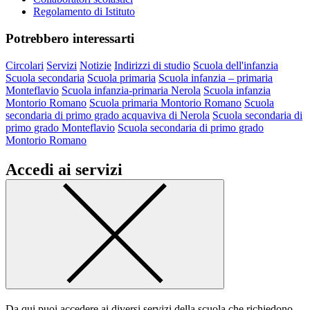
Regolamento di Istituto
Potrebbero interessarti
Circolari
Servizi
Notizie
Indirizzi di studio
Scuola dell'infanzia
Scuola secondaria
Scuola primaria
Scuola infanzia – primaria
Monteflavio
Scuola infanzia-primaria Nerola
Scuola infanzia
Montorio Romano
Scuola primaria Montorio Romano
Scuola
secondaria di primo grado acquaviva di Nerola
Scuola secondaria di
primo grado Monteflavio
Scuola secondaria di primo grado
Montorio Romano
Accedi ai servizi
Da qui puoi accedere ai diversi servizi della scuola che richiedono