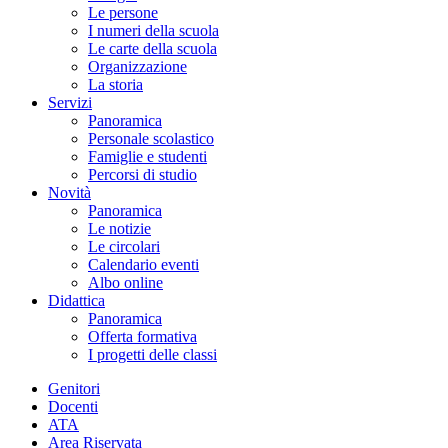
Le persone
I numeri della scuola
Le carte della scuola
Organizzazione
La storia
Servizi
Panoramica
Personale scolastico
Famiglie e studenti
Percorsi di studio
Novità
Panoramica
Le notizie
Le circolari
Calendario eventi
Albo online
Didattica
Panoramica
Offerta formativa
I progetti delle classi
Genitori
Docenti
ATA
Area Riservata