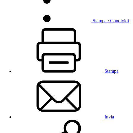
Stampa / Condividi
Stampa
Invia