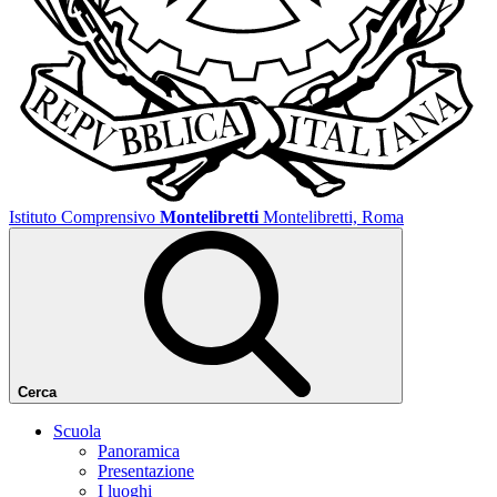
Istituto Comprensivo
Montelibretti
Montelibretti, Roma
Cerca
Scuola
Panoramica
Presentazione
I luoghi