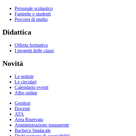
Personale scolastico
Famiglie e studenti
Percorsi di studio
Didattica
Offerta formativa
I progetti delle classi
Novità
Le notizie
Le circolari
Calendario eventi
Albo online
Genitori
Docenti
ATA
Area Riservata
Amministrazione trasparente
Bacheca Sindacale
Dichiarazione di accessibilità