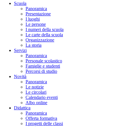
Scuola
Panoramica
Presentazione
I luoghi
Le persone
I numeri della scuola
Le carte della scuola
Organizzazione
La storia
Servizi
Panoramica
Personale scolastico
Famiglie e studenti
Percorsi di studio
Novità
Panoramica
Le notizie
Le circolari
Calendario eventi
Albo online
Didattica
Panoramica
Offerta formativa
I progetti delle classi